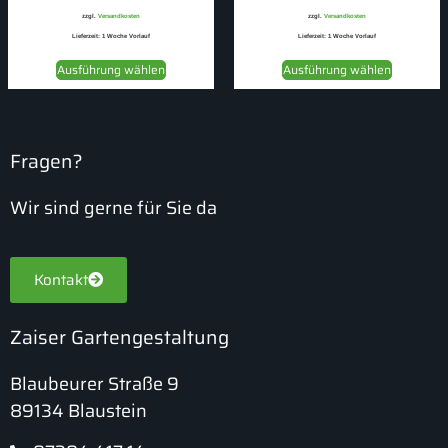
zzgl.
Versandkosten
zzgl.
Versandkosten
Lieferzeit:
1 Woche Vorlauf
Lieferzeit:
1 Woche Vorlauf
Ausführung wählen
Ausführung wählen
Fragen?
Wir sind gerne für Sie da
Kontakt
Zaiser Gartengestaltung
Blaubeurer Straße 9
89134 Blaustein