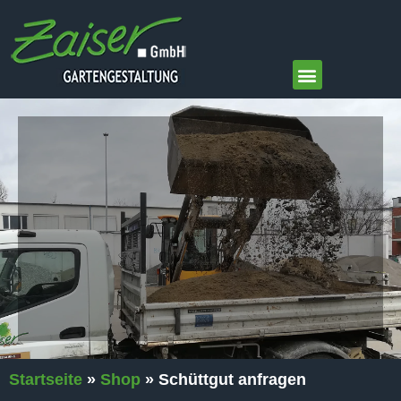
springen
Startseite
»
Shop
»
Schüttgut anfragen