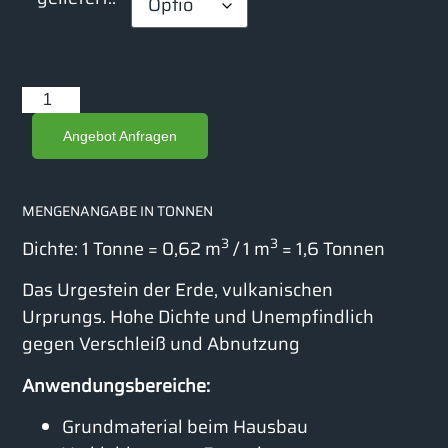
Angebot Anfragen
MENGENANGABE IN TONNEN
3
3
Dichte: 1 Tonne = 0,62 m
/ 1 m
= 1,6 Tonnen
Das Urgestein der Erde, vulkanischen
Urprungs. Hohe Dichte und Unempfindlich
gegen Verschleiß und Abnutzung
Anwendungsbereiche:
Grundmaterial beim Hausbau