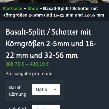
Startseite
»
Shop
»
Basalt-Splitt / Schotter mit
Körngrößen 2-5mm und 16-22 mm und 32-56 mm
Basalt-Splitt / Schotter mit
Körngrößen 2-5mm und 16-
22 mm und 32-56 mm
388,75
€
–
430,19
€
Preisangabe pro Tonne
Basalt
Körnung
geliefert..