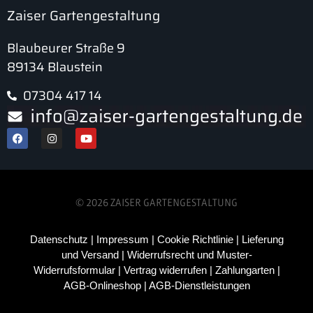
Zaiser Gartengestaltung
Blaubeurer Straße 9
89134 Blaustein
07304 417 14
© 2026 ZAISER GARTENGESTALTUNG
Datenschutz
|
Impressum
|
Cookie Richtlinie
|
Lieferung
und Versand
|
Widerrufsrecht und Muster-
Widerrufsformular
|
Vertrag widerrufen
|
Zahlungarten
|
AGB-Onlineshop
|
AGB-Dienstleistungen