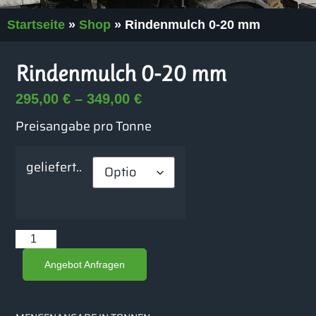
Startseite
»
Shop
»
Rindenmulch 0-20 mm
Rindenmulch 0-20 mm
295,00
€
–
349,00
€
Preisangabe pro Tonne
geliefert..
Angebot Anfragen