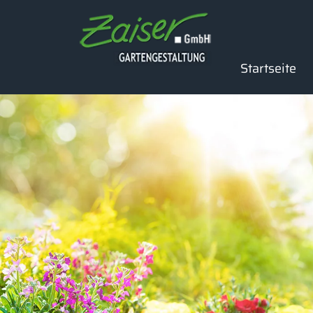
springen
Startseite