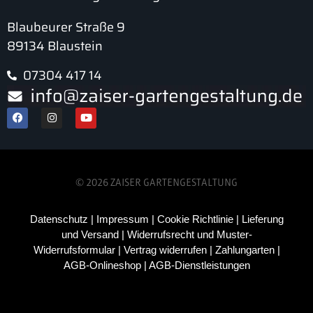
Blaubeurer Straße 9
89134 Blaustein
07304 417 14
© 2026 ZAISER GARTENGESTALTUNG
Datenschutz
|
Impressum
|
Cookie Richtlinie
|
Lieferung
und Versand
|
Widerrufsrecht und Muster-
Widerrufsformular
|
Vertrag widerrufen
|
Zahlungarten
|
AGB-Onlineshop
|
AGB-Dienstleistungen