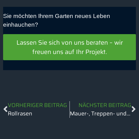
Sie möchten Ihrem Garten neues Leben
einhauchen?
Lassen Sie sich von uns beraten – wir
freuen uns auf Ihr Projekt.
VORHERIGER BEITRAG
NÄCHSTER BEITRAG
Rollrasen
Mauer-, Treppen- und Fundamentbau